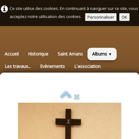
Ce site utilise des cookies. En continuant à naviguer sur ce site, vous
acceptez notre utilisation des cookies.
Personnaliser
OK
Accueil
Historique
Saint Amans
Albums
▼
Les travaux...
Evènements
L'association